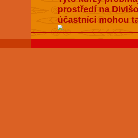
prostředí na Divišo
účastníci mohou t