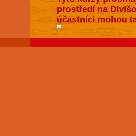
prostředí na Divišo
účastníci mohou t