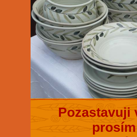
Pozastavuji 
prosím 