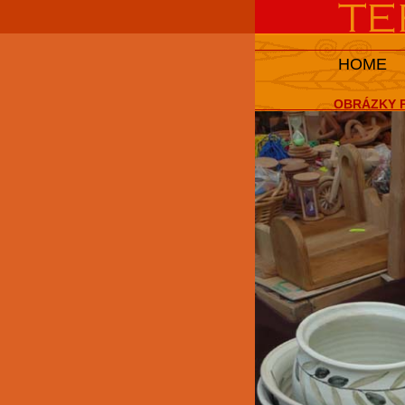
HOME
OBRÁZKY P