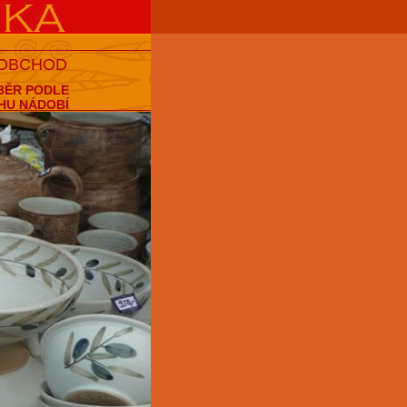
 OBCHOD
BĚR PODLE
HU NÁDOBÍ