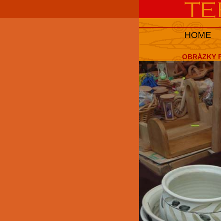
HOME
OBRÁZKY P