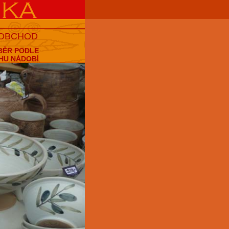
 OBCHOD
BĚR PODLE
HU NÁDOBÍ