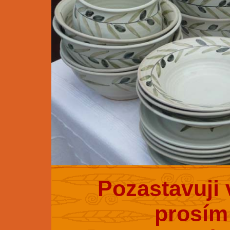
Pozastavuji 
prosím 