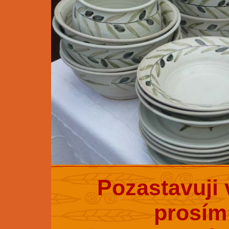
Pozastavuji 
prosím 