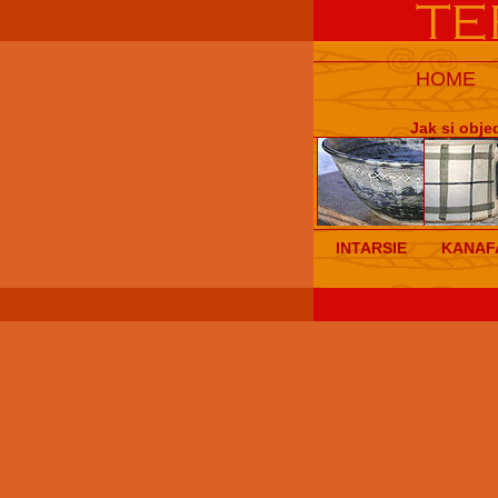
HOME
Jak si obje
INTARSIE
KANAF