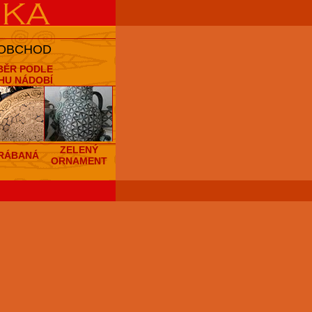
 OBCHOD
BĚR PODLE
HU NÁDOBÍ
ZELENÝ
RÁBANÁ
ORNAMENT