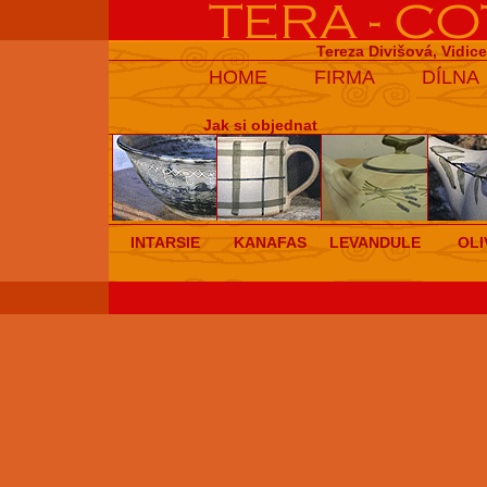
Tereza Divišová, Vidic
HOME
FIRMA
DÍLNA
Jak si objednat
INTARSIE
KANAFAS
LEVANDULE
OLI