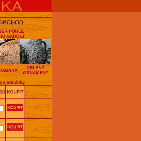
 OBCHOD
BĚR PODLE
HU NÁDOBÍ
ZELENÝ
RÁBANÁ
ORNAMENT
objednávky
SŮ
KOUPIT