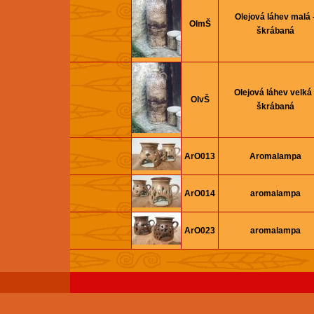
Olejová láhev malá 
OlmŠ
škrábaná
Olejová láhev velká 
OlvŠ
škrábaná
ArO013
Aromalampa
ArO014
aromalampa
ArO023
aromalampa