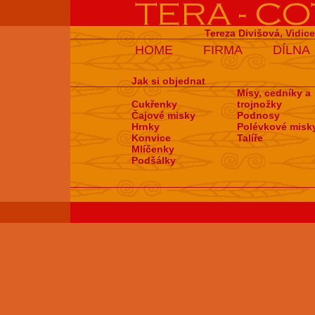
Tereza Divišová, Vidic
HOME
FIRMA
DÍLNA
Jak si objednat
Mísy, cedníky a
Cukřenky
trojnožky
Čajové misky
Podnosy
Hrnky
Polévkové misk
Konvice
Talíře
Mlíčenky
Podšálky